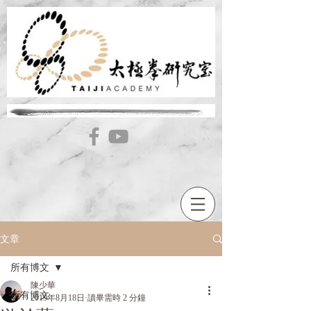
文章
所有博文
陳少華
所有博文
2019年8月18日
讀畢需時 2 分鐘