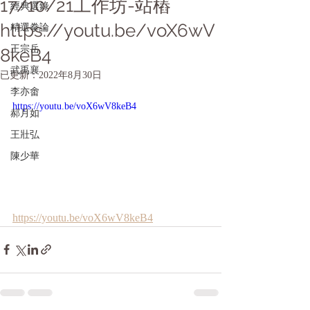
17/10/21工作坊-站樁
經典選錄
https://youtu.be/voX6wV
精選拳論
王宗岳
8keB4
武禹襄
已更新：
2022年8月30日
李亦畬
https://youtu.be/voX6wV8keB4
郝月如
王壯弘
陳少華
https://youtu.be/voX6wV8keB4