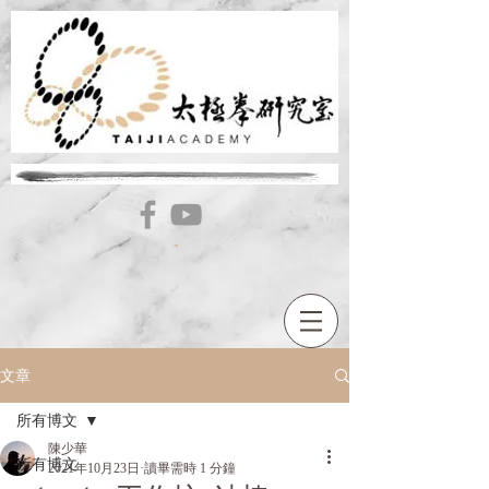
文章
所有博文
陳少華
所有博文
2021年10月23日
讀畢需時 1 分鐘