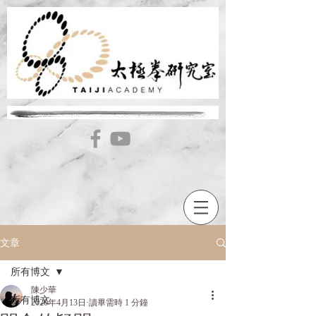
文章
所有博文
陳少華
所有博文
2020年4月13日
讀畢需時 1 分鐘