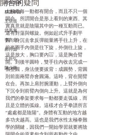
開合的疑問
經典選錄
太極拳每一動都有開合，而且不只一個
精選拳論
開合。所謂開合是形上看到的東西、其
王宗岳
實真意就是陰陽其中的一種互動而已。
武禹襄
還有對蕩與螺旋。例如起式升手劃平
李亦畬
圓，身沉去拿反彈能量將手往上升，在
前半圈手內側是往下旋，外側往上旋，
郝月如
這是放大，胸口要內冚，這是胸合臂
王壯弘
開。到後半圓時，雙手往內收去完成一
陳少華
個整圓，身法便要拔背：成圓勢，背圓
則前面兩臂亦會圓滿。這時，背在開臂
在合。再加上肩肘腕運動，上臂外側向
下沉令到前臂內側向上升。這就是為何
我們的拳架要求每一動都要走弧線，而
且是立體的弧線。這樣才合乎拳譜所言
“處處都是陰陽”。身體有互動的地方越
多功夫越高。這也是我們水性太極拳難
學的關鍵，因我們一開始學習就要將陰
陽開合的原素包含到所有動作之中。