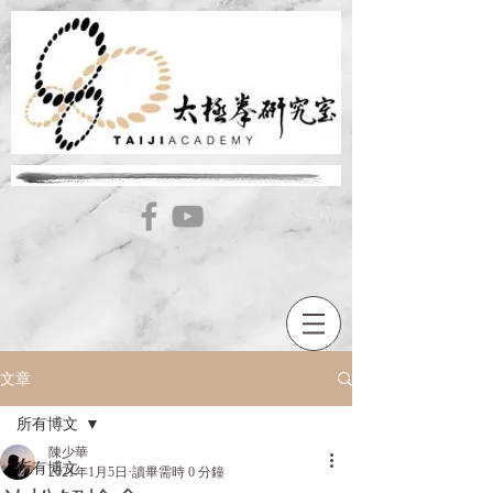
文章
所有博文
陳少華
所有博文
2021年1月5日
讀畢需時 0 分鐘