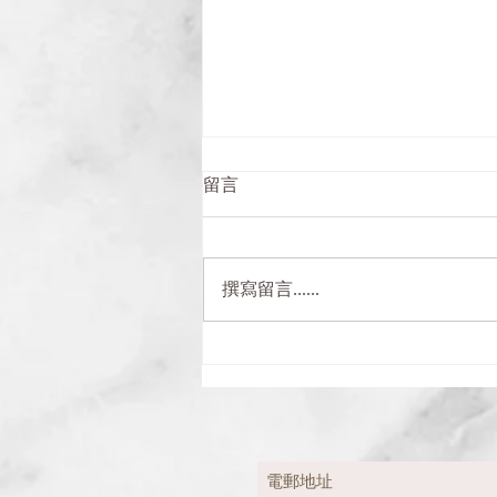
留言
撰寫留言......
2023-3-19會員大會相片