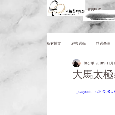
首頁HOME
所有博文
經典選錄
精選拳論
陳少華
2018年11月
大馬太極
https://youtu.be/20X9R