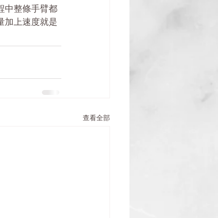
程中整條手臂都
量加上速度就是
查看全部