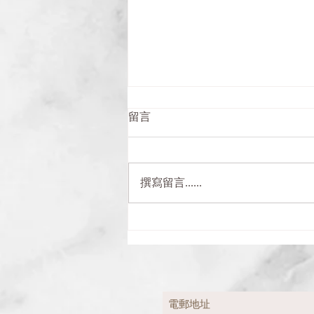
留言
撰寫留言......
2023-3-19會員大會相片